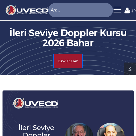
Giriş 
İleri Seviye Doppler Kursu
2026 Bahar
BAŞVURU YAP