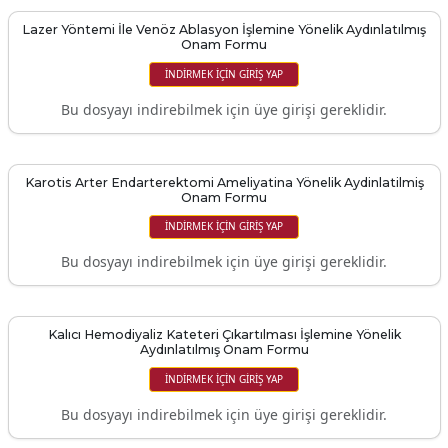
Lazer Yöntemi İle Venöz Ablasyon İşlemine Yönelik Aydınlatılmış
Onam Formu
İNDIRMEK IÇIN GIRIŞ YAP
Bu dosyayı indirebilmek için üye girişi gereklidir.
Karotis Arter Endarterektomi Ameliyatina Yönelik Aydinlatilmiş
Onam Formu
İNDIRMEK IÇIN GIRIŞ YAP
Bu dosyayı indirebilmek için üye girişi gereklidir.
Kalıcı Hemodiyaliz Kateteri Çıkartılması İşlemine Yönelik
Aydınlatılmış Onam Formu
İNDIRMEK IÇIN GIRIŞ YAP
Bu dosyayı indirebilmek için üye girişi gereklidir.