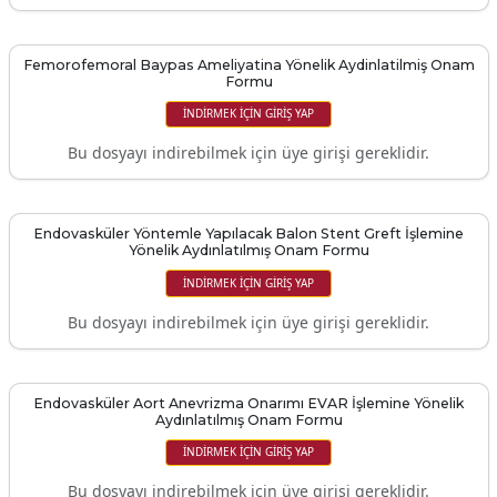
Femorofemoral Baypas Ameliyatina Yönelik Aydinlatilmiş Onam
Formu
İNDIRMEK IÇIN GIRIŞ YAP
Bu dosyayı indirebilmek için üye girişi gereklidir.
Endovasküler Yöntemle Yapılacak Balon Stent Greft İşlemine
Yönelik Aydınlatılmış Onam Formu
İNDIRMEK IÇIN GIRIŞ YAP
Bu dosyayı indirebilmek için üye girişi gereklidir.
Endovasküler Aort Anevrizma Onarımı EVAR İşlemine Yönelik
Aydınlatılmış Onam Formu
İNDIRMEK IÇIN GIRIŞ YAP
Bu dosyayı indirebilmek için üye girişi gereklidir.