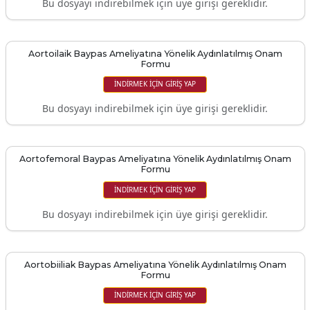
Bu dosyayı indirebilmek için üye girişi gereklidir.
Aortoilaik Baypas Ameliyatına Yönelik Aydınlatılmış Onam
Formu
İNDIRMEK IÇIN GIRIŞ YAP
Bu dosyayı indirebilmek için üye girişi gereklidir.
Aortofemoral Baypas Ameliyatına Yönelik Aydınlatılmış Onam
Formu
İNDIRMEK IÇIN GIRIŞ YAP
Bu dosyayı indirebilmek için üye girişi gereklidir.
Aortobiiliak Baypas Ameliyatına Yönelik Aydınlatılmış Onam
Formu
İNDIRMEK IÇIN GIRIŞ YAP