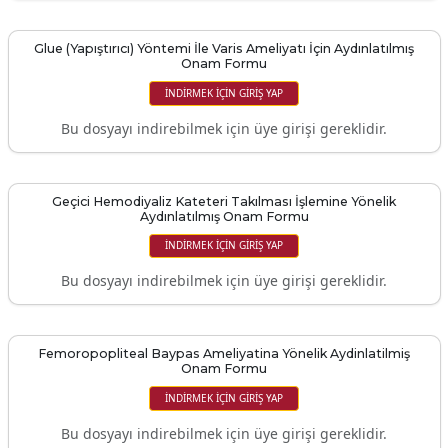
Glue (Yapıştırıcı) Yöntemi İle Varis Ameliyatı İçin Aydınlatılmış
Onam Formu
İNDIRMEK IÇIN GIRIŞ YAP
Bu dosyayı indirebilmek için üye girişi gereklidir.
Geçici Hemodiyaliz Kateteri Takılması İşlemine Yönelik
Aydınlatılmış Onam Formu
İNDIRMEK IÇIN GIRIŞ YAP
Bu dosyayı indirebilmek için üye girişi gereklidir.
Femoropopliteal Baypas Ameliyatina Yönelik Aydinlatilmiş
Onam Formu
İNDIRMEK IÇIN GIRIŞ YAP
Bu dosyayı indirebilmek için üye girişi gereklidir.