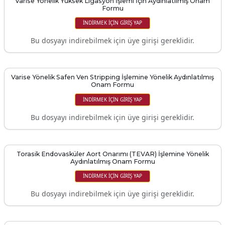
Varise Yönelik Yüksek Ligasyon İşlemi İçin Aydınlatılmış Onam
Formu
İNDIRMEK IÇIN GIRIŞ YAP
Bu dosyayı indirebilmek için üye girişi gereklidir.
Varise Yönelik Safen Ven Stripping İşlemine Yönelik Aydınlatılmış
Onam Formu
İNDIRMEK IÇIN GIRIŞ YAP
Bu dosyayı indirebilmek için üye girişi gereklidir.
Torasik Endovasküler Aort Onarımı (TEVAR) İşlemine Yönelik
Aydınlatılmış Onam Formu
İNDIRMEK IÇIN GIRIŞ YAP
Bu dosyayı indirebilmek için üye girişi gereklidir.