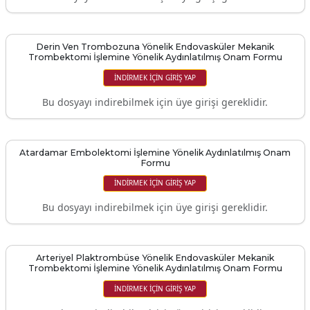
Derin Ven Trombozuna Yönelik Endovasküler Mekanik
Trombektomi İşlemine Yönelik Aydınlatılmış Onam Formu
İNDIRMEK IÇIN GIRIŞ YAP
Bu dosyayı indirebilmek için üye girişi gereklidir.
Atardamar Embolektomi İşlemine Yönelik Aydınlatılmış Onam
Formu
İNDIRMEK IÇIN GIRIŞ YAP
Bu dosyayı indirebilmek için üye girişi gereklidir.
Arteriyel Plaktrombüse Yönelik Endovasküler Mekanik
Trombektomi İşlemine Yönelik Aydınlatılmış Onam Formu
İNDIRMEK IÇIN GIRIŞ YAP