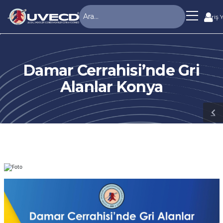
Giriş 
Damar Cerrahisi’nde Gri
Alanlar Konya