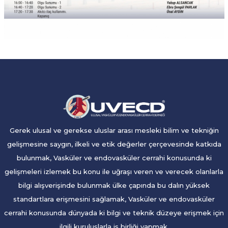
Gerek ulusal ve gerekse uluslar arası mesleki bilim ve tekniğin
gelişmesine saygın, ilkeli ve etik değerler çerçevesinde katkıda
bulunmak, Vasküler ve endovasküler cerrahi konusunda ki
gelişmeleri izlemek bu konu ile uğraşı veren ve verecek olanlarla
bilgi alışverişinde bulunmak ülke çapında bu dalın yüksek
standartlara erişmesini sağlamak, Vasküler ve endovasküler
cerrahi konusunda dünyada ki bilgi ve teknik düzeye erişmek için
ilgili kuruluşlarla iş birliği yapmak.