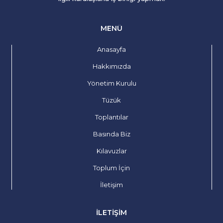
MENÜ
Anasayfa
Hakkımızda
Yönetim Kurulu
Tüzük
Toplantılar
Basında Biz
Kılavuzlar
Toplum İçin
İletişim
İLETIŞIM