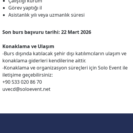
Çalıştığı kurum
Görev yaptığı il
Asistanlık yılı veya uzmanlık süresi
Son burs başvuru tarihi: 22 Mart 2026
Konaklama ve Ulaşım
-Burs dışında katılacak şehir dışı katılımcıların ulaşım ve
konaklama giderleri kendilerine aittir.
-Konaklama ve organizasyon süreçleri için Solo Event ile
iletişime geçebilirsiniz:
+90 533 020 86 70
uvecd@soloevent.net