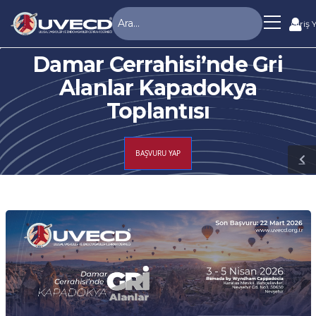
Giriş 
Damar Cerrahisi’nde Gri
Alanlar Kapadokya
Toplantısı
BAŞVURU YAP