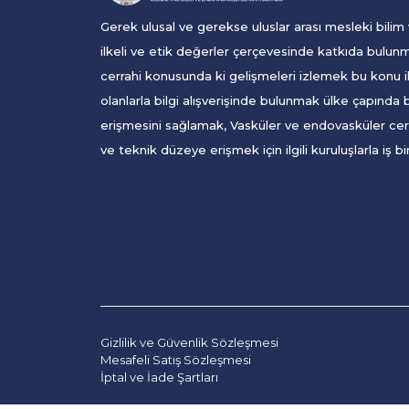
Gerek ulusal ve gerekse uluslar arası mesleki bilim
ilkeli ve etik değerler çerçevesinde katkıda bulun
cerrahi konusunda ki gelişmeleri izlemek bu konu i
olanlarla bilgi alışverişinde bulunmak ülke çapında 
erişmesini sağlamak, Vasküler ve endovasküler cer
ve teknik düzeye erişmek için ilgili kuruluşlarla iş bi
Gizlilik ve Güvenlik Sözleşmesi
Mesafeli Satış Sözleşmesi
İptal ve İade Şartları