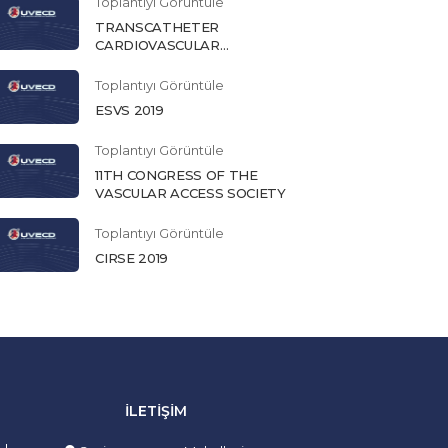
Toplantıyı Görüntüle
TRANSCATHETER
CARDIOVASCULAR
THERAPEUTICS 2019
Toplantıyı Görüntüle
ESVS 2019
Toplantıyı Görüntüle
11TH CONGRESS OF THE
VASCULAR ACCESS SOCIETY
Toplantıyı Görüntüle
CIRSE 2019
İLETIŞIM