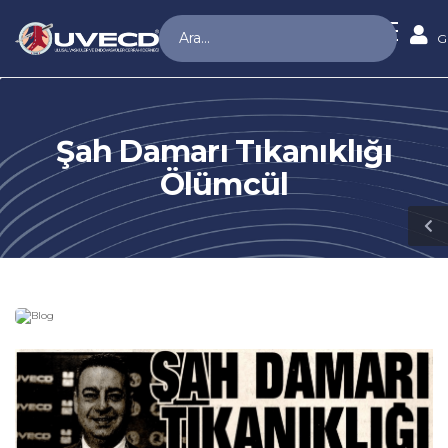
G
Şah Damarı Tıkanıklığı
Ölümcül