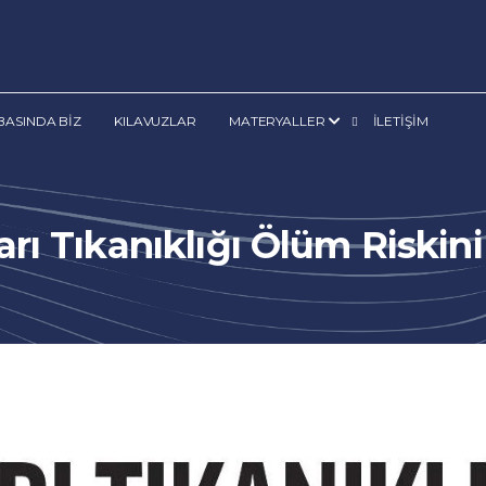
BASINDA BİZ
KILAVUZLAR
MATERYALLER
İLETİŞİM
ı Tıkanıklığı Ölüm Riskini 