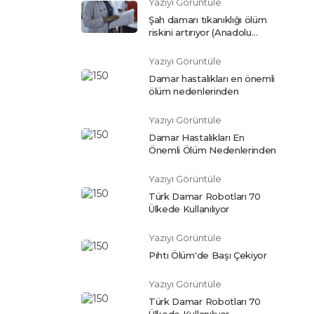
Yazıyı Görüntüle
Şah damarı tıkanıklığı ölüm
riskini artırıyor (Anadolu
Ajansı)
Yazıyı Görüntüle
Damar hastalıkları en önemli
ölüm nedenlerinden
Yazıyı Görüntüle
Damar Hastalıkları En
Önemli Ölüm Nedenlerinden
Yazıyı Görüntüle
Türk Damar Robotları 70
Ülkede Kullanılıyor
Yazıyı Görüntüle
Pıhtı Ölüm'de Başı Çekiyor
Yazıyı Görüntüle
Türk Damar Robotları 70
Ülkede Kullanılıyor