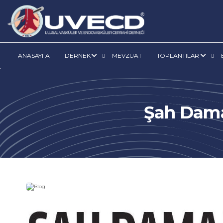
ANASAYFA
DERNEK
MEVZUAT
TOPLANTILAR
Şah Damar