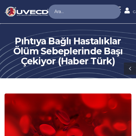
G
Pıhtıya Bağlı Hastalıklar
Ölüm Sebeplerinde Başı
Çekiyor (Haber Türk)