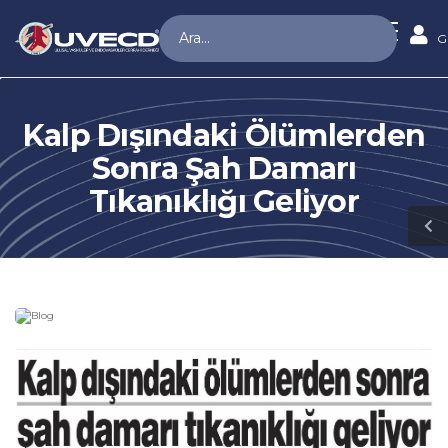
G
Kalp Dışındaki Ölümlerden
Sonra Şah Damarı
Tıkanıklığı Geliyor