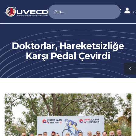
G
Doktorlar, Hareketsizliğe
Karşı Pedal Çevirdi