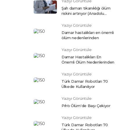
Yazıyı Görüntüle
Şah damarı tıkanıklığı ölüm
riskini artırıyor (Anadolu
Ajansı)
Yazıyı Görüntüle
Damar hastalıkları en önemli
ölüm nedenlerinden
Yazıyı Görüntüle
Damar Hastalıkları En
Önemli Ölüm Nedenlerinden
Yazıyı Görüntüle
Türk Damar Robotları 70
Ülkede Kullanılıyor
Yazıyı Görüntüle
Pıhtı Ölüm'de Başı Çekiyor
Yazıyı Görüntüle
Türk Damar Robotları 70
Ülkede Kullanılıyor