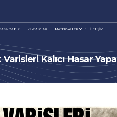
BASINDA BİZ
KILAVUZLAR
MATERYALLER
İLETİŞİM
Varisleri Kalıcı Hasar Yapa