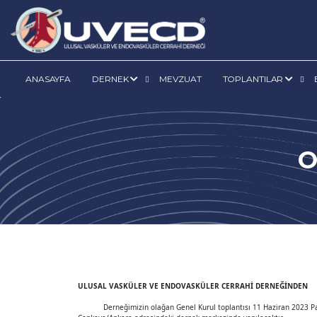
ANASAYFA
DERNEK
MEVZUAT
TOPLANTILAR
O
ULUSAL VASKÜLER VE ENDOVASKÜLER CERRAHİ DERNEĞİNDEN
GENEL KURUL D
Derneğimizin olağan Genel Kurul toplantısı 11 Haziran 2023 Paz