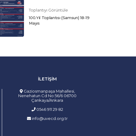
Toplantıyı Görüntüle
100.Yıl Toplantısı (Samsun) 18-19
Mayıs
İLETIŞIM
Gaziosmanpaşa Mahallesi,
Nenehatun Cd No:56/6 06700
Çankaya/Ankara
0546 911 29 82
info@uvecd.org.tr