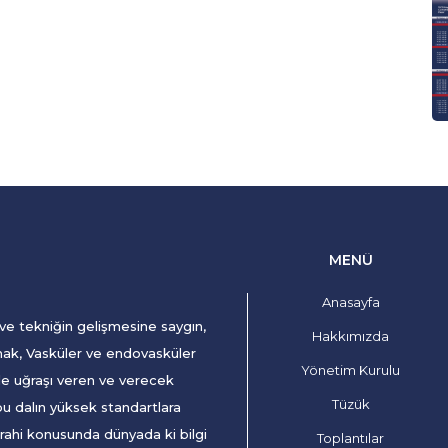
MENÜ
Anasayfa
 ve tekniğin gelişmesine saygın,
Hakkımızda
mak, Vasküler ve endovasküler
Yönetim Kurulu
le uğraşı veren ve verecek
Tüzük
bu dalın yüksek standartlara
rahi konusunda dünyada ki bilgi
Toplantılar