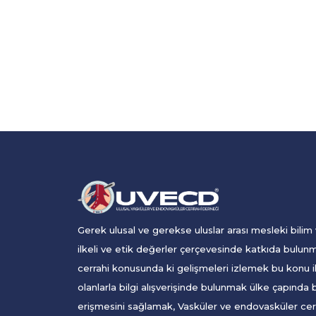
Gerek ulusal ve gerekse uluslar arası mesleki bilim
ilkeli ve etik değerler çerçevesinde katkıda bulun
cerrahi konusunda ki gelişmeleri izlemek bu konu i
olanlarla bilgi alışverişinde bulunmak ülke çapında 
erişmesini sağlamak, Vasküler ve endovasküler cer